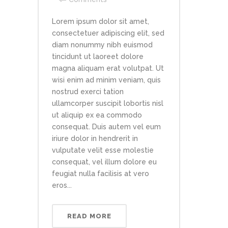
Lorem ipsum dolor sit amet,
consectetuer adipiscing elit, sed
diam nonummy nibh euismod
tincidunt ut laoreet dolore
magna aliquam erat volutpat. Ut
wisi enim ad minim veniam, quis
nostrud exerci tation
ullamcorper suscipit lobortis nisl
ut aliquip ex ea commodo
consequat. Duis autem vel eum
iriure dolor in hendrerit in
vulputate velit esse molestie
consequat, vel illum dolore eu
feugiat nulla facilisis at vero
eros...
READ MORE