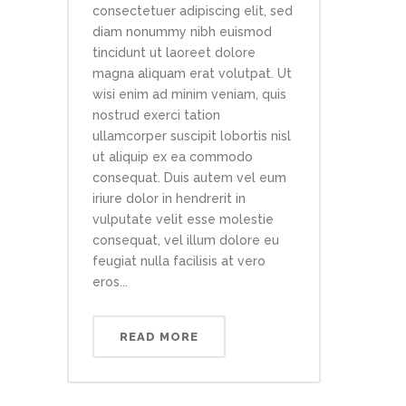
consectetuer adipiscing elit, sed
diam nonummy nibh euismod
tincidunt ut laoreet dolore
magna aliquam erat volutpat. Ut
wisi enim ad minim veniam, quis
nostrud exerci tation
ullamcorper suscipit lobortis nisl
ut aliquip ex ea commodo
consequat. Duis autem vel eum
iriure dolor in hendrerit in
vulputate velit esse molestie
consequat, vel illum dolore eu
feugiat nulla facilisis at vero
eros...
READ MORE