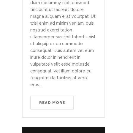
diam nonummy nibh euismod
tincidunt ut laoreet dolore
magna aliquam erat volutpat. Ut
wisi enim ad minim veniam, quis
nostrud exerci tation
ullamcorper suscipit lobortis nisl
ut aliquip ex ea commodo
consequat. Duis autem vel eum
iriure dolor in hendrerit in
vulputate velit esse molestie
consequat, vel illum dolore eu
feugiat nulla facilisis at vero
eros...
READ MORE