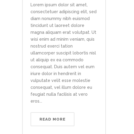
Lorem ipsum dolor sit amet,
consectetuer adipiscing elit, sed
diam nonummy nibh euismod
tincidunt ut laoreet dolore
magna aliquam erat volutpat. Ut
wisi enim ad minim veniam, quis
nostrud exerci tation
ullamcorper suscipit lobortis nisl
ut aliquip ex ea commodo
consequat. Duis autem vel eum
iriure dolor in hendrerit in
vulputate velit esse molestie
consequat, vel illum dolore eu
feugiat nulla facilisis at vero
eros...
READ MORE