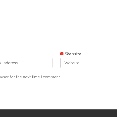
il
Website
owser for the next time I comment.