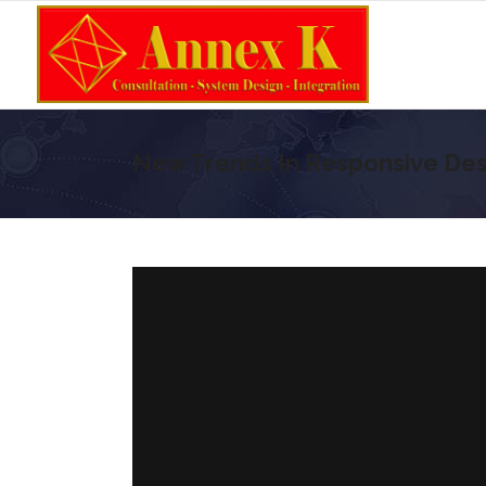
New Trends In Responsive Des