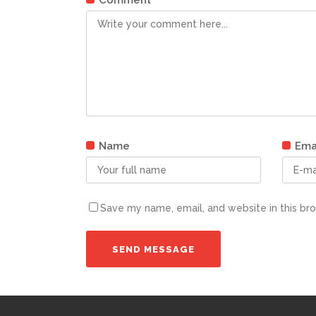
Comment
Name
Ema
Save my name, email, and website in this br