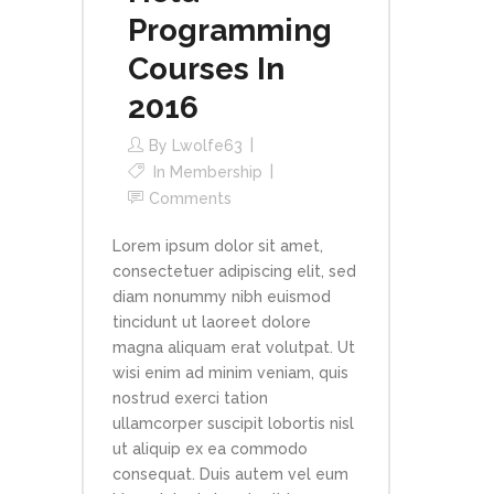
Programming
Courses In
2016
By
Lwolfe63
In
Membership
Comments
Lorem ipsum dolor sit amet,
consectetuer adipiscing elit, sed
diam nonummy nibh euismod
tincidunt ut laoreet dolore
magna aliquam erat volutpat. Ut
wisi enim ad minim veniam, quis
nostrud exerci tation
ullamcorper suscipit lobortis nisl
ut aliquip ex ea commodo
consequat. Duis autem vel eum