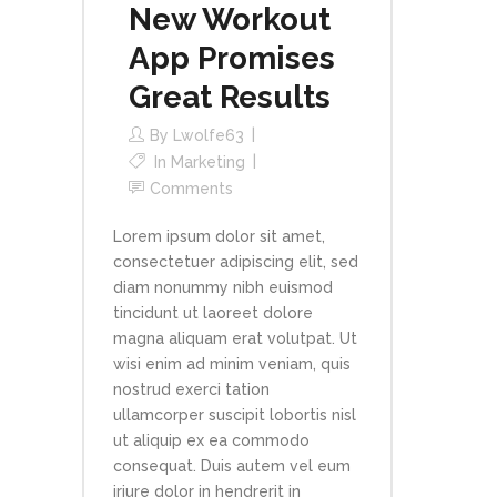
New Workout
App Promises
Great Results
By
Lwolfe63
In
Marketing
Comments
Lorem ipsum dolor sit amet,
consectetuer adipiscing elit, sed
diam nonummy nibh euismod
tincidunt ut laoreet dolore
magna aliquam erat volutpat. Ut
wisi enim ad minim veniam, quis
nostrud exerci tation
ullamcorper suscipit lobortis nisl
ut aliquip ex ea commodo
consequat. Duis autem vel eum
iriure dolor in hendrerit in