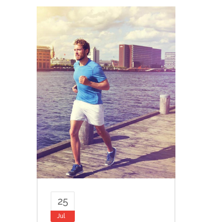
25
Jul