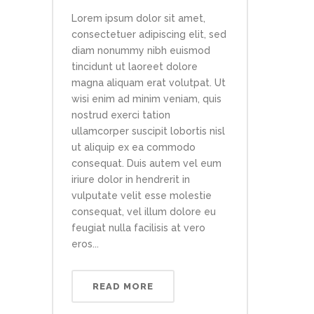
Lorem ipsum dolor sit amet,
consectetuer adipiscing elit, sed
diam nonummy nibh euismod
tincidunt ut laoreet dolore
magna aliquam erat volutpat. Ut
wisi enim ad minim veniam, quis
nostrud exerci tation
ullamcorper suscipit lobortis nisl
ut aliquip ex ea commodo
consequat. Duis autem vel eum
iriure dolor in hendrerit in
vulputate velit esse molestie
consequat, vel illum dolore eu
feugiat nulla facilisis at vero
eros...
READ MORE