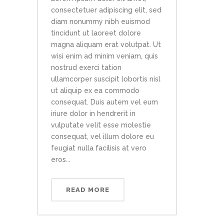
consectetuer adipiscing elit, sed
diam nonummy nibh euismod
tincidunt ut laoreet dolore
magna aliquam erat volutpat. Ut
wisi enim ad minim veniam, quis
nostrud exerci tation
ullamcorper suscipit lobortis nisl
ut aliquip ex ea commodo
consequat. Duis autem vel eum
iriure dolor in hendrerit in
vulputate velit esse molestie
consequat, vel illum dolore eu
feugiat nulla facilisis at vero
eros...
READ MORE