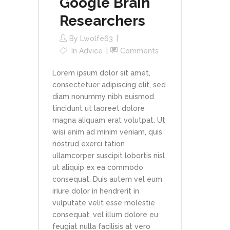
Google Brain
Researchers
By
Lwolfe63
In
Advice
Comments
Lorem ipsum dolor sit amet,
consectetuer adipiscing elit, sed
diam nonummy nibh euismod
tincidunt ut laoreet dolore
magna aliquam erat volutpat. Ut
wisi enim ad minim veniam, quis
nostrud exerci tation
ullamcorper suscipit lobortis nisl
ut aliquip ex ea commodo
consequat. Duis autem vel eum
iriure dolor in hendrerit in
vulputate velit esse molestie
consequat, vel illum dolore eu
feugiat nulla facilisis at vero