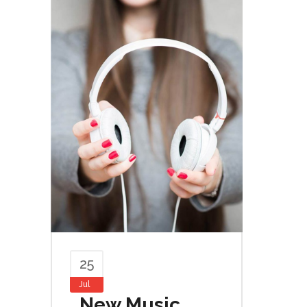
25
Jul
New Music