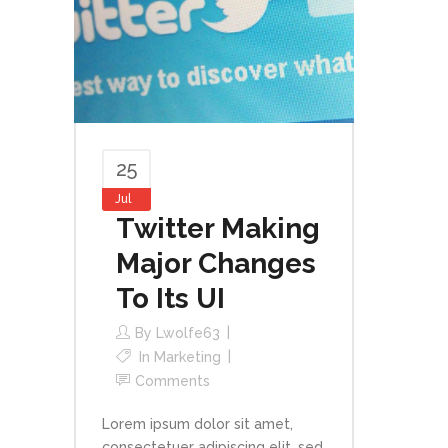
25
Jul
Twitter Making
Major Changes
To Its UI
By
Lwolfe63
In
Marketing
Comments
Lorem ipsum dolor sit amet,
consectetuer adipiscing elit, sed