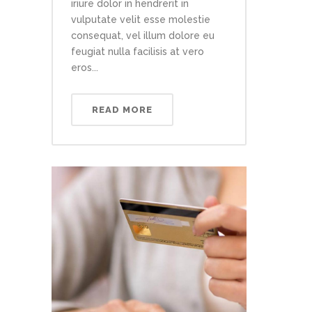
iriure dolor in hendrerit in
vulputate velit esse molestie
consequat, vel illum dolore eu
feugiat nulla facilisis at vero
eros...
READ MORE