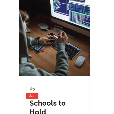
25
Jul
Schools to
Hold