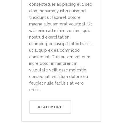
consectetuer adipiscing elit, sed
diam nonummy nibh euismod
tincidunt ut laoreet dolore
magna aliquam erat volutpat. Ut
wisi enim ad minim veniam, quis
nostrud exerci tation
ullamcorper suscipit lobortis nisl
ut aliquip ex ea commodo
consequat. Duis autem vel eum
iriure dolor in hendrerit in
vulputate velit esse molestie
consequat, vel illum dolore eu
feugiat nulla facilisis at vero
eros...
READ MORE