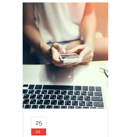
25
Jul