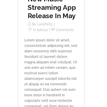
Streaming App
Release In May
By
Lwolfe63
In
Advice
Comments
Lorem ipsum dolor sit amet,
consectetuer adipiscing elit, sed
diam nonummy nibh euismod
tincidunt ut laoreet dolore
magna aliquam erat volutpat. Ut
wisi enim ad minim veniam, quis
nostrud exerci tation
ullamcorper suscipit lobortis nisl
ut aliquip ex ea commodo
consequat. Duis autem vel eum
iriure dolor in hendrerit in
vulputate velit esse molestie
consequat, vel illum dolore eu