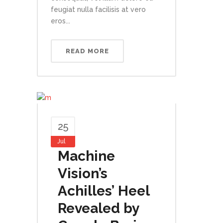
feugiat nulla facilisis at vero
eros...
READ MORE
25
Jul
Machine
Vision’s
Achilles’ Heel
Revealed by