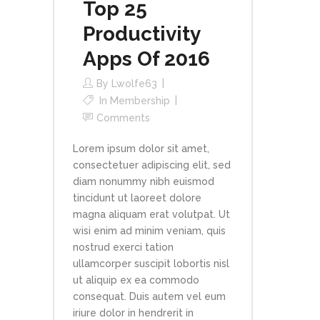
Top 25
Productivity
Apps Of 2016
By
Lwolfe63
In
Membership
Comments
Lorem ipsum dolor sit amet,
consectetuer adipiscing elit, sed
diam nonummy nibh euismod
tincidunt ut laoreet dolore
magna aliquam erat volutpat. Ut
wisi enim ad minim veniam, quis
nostrud exerci tation
ullamcorper suscipit lobortis nisl
ut aliquip ex ea commodo
consequat. Duis autem vel eum
iriure dolor in hendrerit in