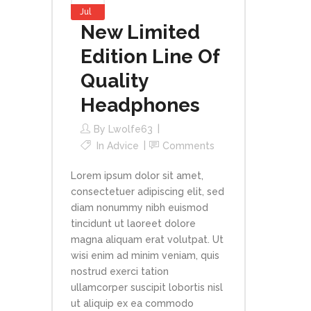
Jul
New Limited
Edition Line Of
Quality
Headphones
By
Lwolfe63
In
Advice
Comments
Lorem ipsum dolor sit amet,
consectetuer adipiscing elit, sed
diam nonummy nibh euismod
tincidunt ut laoreet dolore
magna aliquam erat volutpat. Ut
wisi enim ad minim veniam, quis
nostrud exerci tation
ullamcorper suscipit lobortis nisl
ut aliquip ex ea commodo