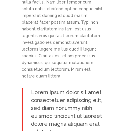
nulla facilisi. Nam liber tempor cum
soluta nobis eleifend option congue nihil
imperdiet doming id quod mazim
placerat facer possim assum. Typi non
habent claritatem insitam; est usus
legentis in iis qui facit eorum claritatem.
Investigationes demonstraverunt
lectores legere me lius quod ii legunt
saepius. Claritas est etiam processus
dynamicus, qui sequitur mutationem
consuetudium lectorum. Mirum est
notare quam littera
Lorem ipsum dolor sit amet,
consectetuer adipiscing elit,
sed diam nonummy nibh
euismod tincidunt ut laoreet
dolore magna aliquam erat