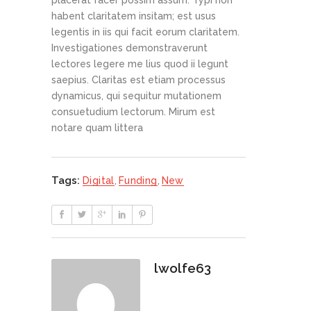
habent claritatem insitam; est usus
legentis in iis qui facit eorum claritatem.
Investigationes demonstraverunt
lectores legere me lius quod ii legunt
saepius. Claritas est etiam processus
dynamicus, qui sequitur mutationem
consuetudium lectorum. Mirum est
notare quam littera
Tags:
Digital
,
Funding
,
New
lwolfe63