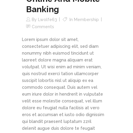
Banking
By
Lwolfe63
In
Membership
Comments
Lorem ipsum dolor sit amet,
consectetuer adipiscing elit, sed diam
nonummy nibh euismod tincidunt ut
laoreet dolore magna aliquam erat
volutpat. Ut wisi enim ad minim veniam,
quis nostrud exerci tation ullamcorper
suscipit lobortis nisl ut aliquip ex ea
commodo consequat. Duis autem vel
eum iriure dolor in hendrerit in vulputate
velit esse molestie consequat, vel illum
dolore eu feugiat nulla facilisis at vero
eros et accumsan et iusto odio dignissim
qui blandit praesent luptatum zzril
delenit augue duis dolore te feugait