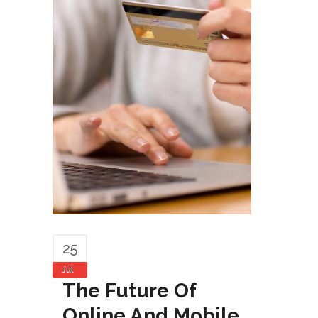
25
Jul
The Future Of
Online And Mobile