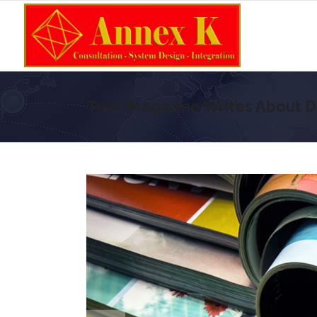
Tech Magazine Writes About Di