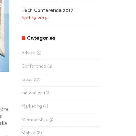
Tech Conference 2017
April 29, 2015
Categories
Advice
(5)
Conference
(4)
Ideas
(12)
Innovation
(8)
Marketing
(4)
olore
s
Membership
(3)
stie
Mobile
(8)