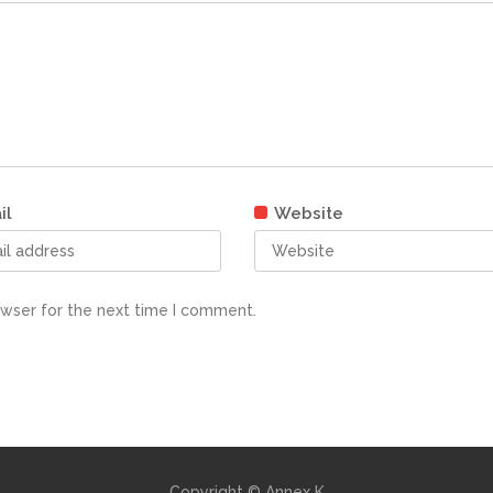
il
Website
owser for the next time I comment.
Copyright © Annex K