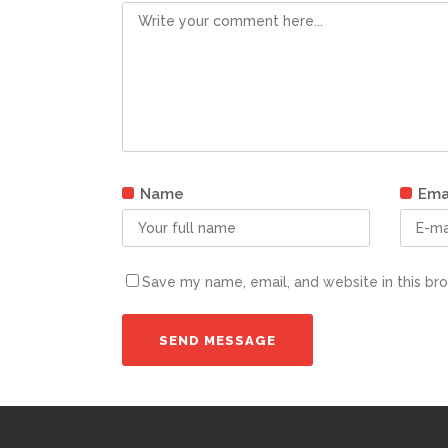
Name
Ema
Save my name, email, and website in this br