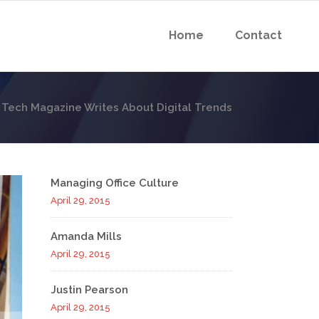
Home
Contact
>
Tech Magazine Writes About Digital Trends
Managing Office Culture
April 29, 2015
Amanda Mills
April 29, 2015
Justin Pearson
April 29, 2015